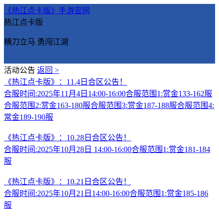
《热江点卡版》手游官网
热江点卡版
横刀立马 勇闯江湖
活动公告
返回 >
《热江点卡版》：11.4日合区公告！
合服时间:2025年11月4日14:00-16:00合服范围1:赏金133-162服
合服范围2:赏金163-180服合服范围3:赏金187-188服合服范围4:
常金189-190服
《热江点卡版》：10.28日合区公告！
合服时间:2025年10月28日 14:00-16:00合服范围1:赏金181-184
服
《热江点卡版》：10.21日合区公告！
合服时间:2025年10月21日14:00-16:00合服范围1:赏金185-186
服