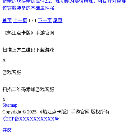
备精炼获得精炼属性2.2、炼功能为部位精炼，可提升对应部
位穿戴装备的基础属性强
首页
上一页
1
/
1
下一页
尾页
《热江点卡版》手游官网
扫描上方二维码下载游戏
X
游戏客服
扫描二维码添加游戏客服
X
Sitemap
Copyright © 2025 《热江点卡版》手游官网 版权所有
晥ICP备XXXXXXXXXX号
开区