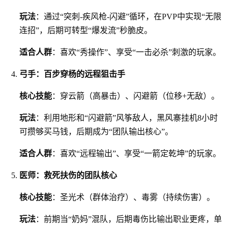
玩法
：通过“突刺-疾风枪-闪避”循环，在PVP中实现“无限
连招”，后期可转型“爆发流”秒脆皮。
适合人群
：喜欢“秀操作”、享受“一击必杀”刺激的玩家。
弓手：百步穿杨的远程狙击手
核心技能
：穿云箭（高暴击）、闪避箭（位移+无敌）。
玩法
：利用地形和“闪避箭”风筝敌人，黑风寨挂机8小时
可攒够买马钱，后期成为“团队输出核心”。
适合人群
：喜欢“远程输出”、享受“一箭定乾坤”的玩家。
医师：救死扶伤的团队核心
核心技能
：圣光术（群体治疗）、毒雾（持续伤害）。
玩法
：前期当“奶妈”混队，后期毒伤比输出职业更疼，单