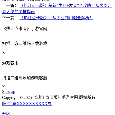
上一篇：
《热江点卡版》萌新“生存+发育”全攻略：从零到江
湖大侠的硬核指南
下一篇：
《热江点卡版》：从职业到门槛全解析！
《热江点卡版》手游官网
扫描上方二维码下载游戏
X
游戏客服
扫描二维码添加游戏客服
X
Sitemap
Copyright © 2025 《热江点卡版》手游官网 版权所有
晥ICP备XXXXXXXXXX号
开区