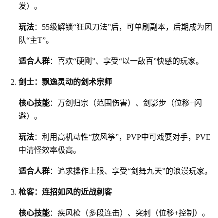
发）。
玩法
：55级解锁“狂风刀法”后，可单刷副本，后期成为团
队“主T”。
适合人群
：喜欢“硬刚”、享受“以一敌百”快感的玩家。
剑士：飘逸灵动的剑术宗师
核心技能
：万剑归宗（范围伤害）、剑影步（位移+闪
避）。
玩法
：利用高机动性“放风筝”，PVP中可戏耍对手，PVE
中清怪效率极高。
适合人群
：追求操作上限、享受“剑舞九天”的浪漫玩家。
枪客：连招如风的近战刺客
核心技能
：疾风枪（多段连击）、突刺（位移+控制）。