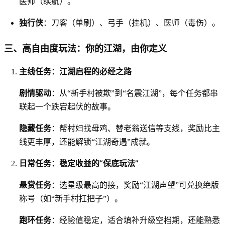
医师（续航）。
独行侠
：刀客（单刷）、弓手（挂机）、医师（毒伤）。
三、高自由度玩法：你的江湖，由你定义
主线任务：江湖启程的必经之路
剧情驱动
：从“新手村被欺”到“名震江湖”，每个任务都串
联起一个跌宕起伏的故事。
隐藏任务
：帮村妇找母鸡、替老翁送信等支线，奖励比主
线更丰厚，还能解锁“江湖奇遇”成就。
日常任务：稳定收益的“保底玩法”
悬赏任务
：选星级最高的接，奖励“江湖声望”可兑换绝版
称号（如“新手村扛把子”）。
跑环任务
：经验值稳定，适合填补升级空档期，还能熟悉