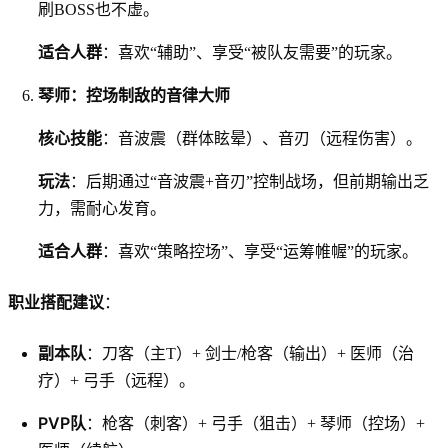
刷BOSS也不虚。
适合人群
：喜欢“辅助”、享受“被队友需要”的玩家。
琴师：控场制敌的音律大师
核心技能
：音波震（群体眩晕）、音刃（远程伤害）。
玩法
：后期通过“音波震+音刃”控制战场，但前期输出乏
力，需耐心发育。
适合人群
：喜欢“策略控场”、享受“运筹帷幄”的玩家。
职业搭配建议
：
副本队
：刀客（主T）+ 剑士/枪客（输出）+ 医师（治
疗）+ 弓手（远程）。
PVP队
：枪客（刺客）+ 弓手（狙击）+ 琴师（控场）+