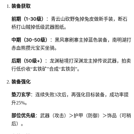
装备获取
前期（1-30级）
：青云山砍野兔掉兔皮做新手装，断石
桥打山贼掉低级武器图纸。
中期（30-50级）
：黑风寨刷寨主掉蓝色装备，南明湖打
赤血熊攒元宝买坐骑。
后期（50级+）
：龙渊秘境打深渊龙主掉传说武器，拍卖
行低价收“玄铁矿”合成“玄铁剑”。
装备强化
垫刀玄学
：连续失败3次后，再强化目标装备，成功率提
升25%。
部位优先级
：武器（攻击）＞护甲（防御）＞饰品（可稍
后）。