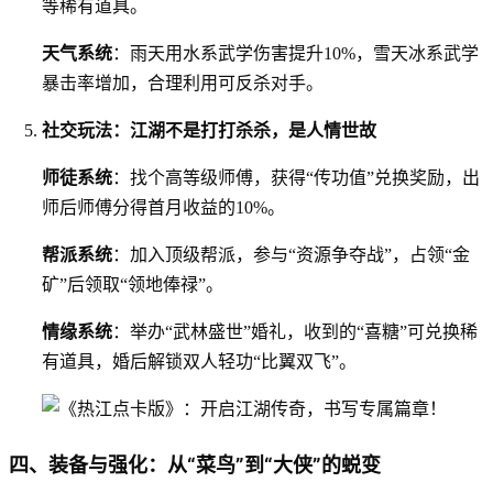
等稀有道具。
天气系统
：雨天用水系武学伤害提升10%，雪天冰系武学
暴击率增加，合理利用可反杀对手。
社交玩法：江湖不是打打杀杀，是人情世故
师徒系统
：找个高等级师傅，获得“传功值”兑换奖励，出
师后师傅分得首月收益的10%。
帮派系统
：加入顶级帮派，参与“资源争夺战”，占领“金
矿”后领取“领地俸禄”。
情缘系统
：举办“武林盛世”婚礼，收到的“喜糖”可兑换稀
有道具，婚后解锁双人轻功“比翼双飞”。
四、装备与强化：从“菜鸟”到“大侠”的蜕变