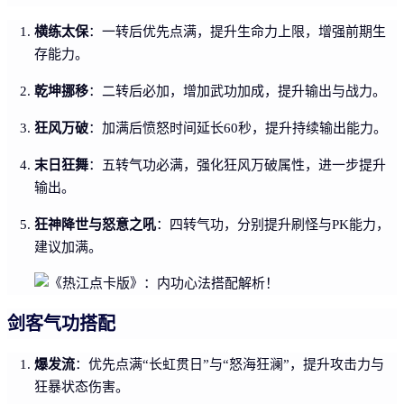
横练太保
：一转后优先点满，提升生命力上限，增强前期生
存能力。
乾坤挪移
：二转后必加，增加武功加成，提升输出与战力。
狂风万破
：加满后愤怒时间延长60秒，提升持续输出能力。
末日狂舞
：五转气功必满，强化狂风万破属性，进一步提升
输出。
狂神降世与怒意之吼
：四转气功，分别提升刷怪与PK能力，
建议加满。
剑客气功搭配
爆发流
：优先点满“长虹贯日”与“怒海狂澜”，提升攻击力与
狂暴状态伤害。