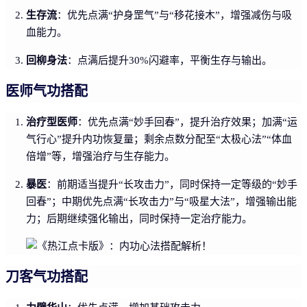
生存流
：优先点满“护身罡气”与“移花接木”，增强减伤与吸
血能力。
回柳身法
：点满后提升30%闪避率，平衡生存与输出。
医师气功搭配
治疗型医师
：优先点满“妙手回春”，提升治疗效果；加满“运
气行心”提升内功恢复量；剩余点数分配至“太极心法”“体血
倍增”等，增强治疗与生存能力。
暴医
：前期适当提升“长攻击力”，同时保持一定等级的“妙手
回春”；中期优先点满“长攻击力”与“吸星大法”，增强输出能
力；后期继续强化输出，同时保持一定治疗能力。
刀客气功搭配