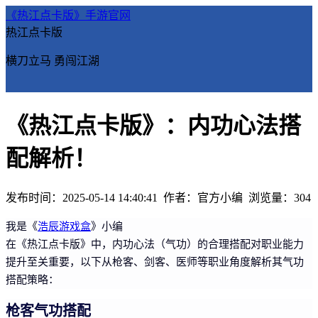
《热江点卡版》手游官网
热江点卡版
横刀立马 勇闯江湖
《热江点卡版》：内功心法搭
配解析！
发布时间：2025-05-14 14:40:41
作者：官方小编
浏览量：
304
我是《
浩辰游戏盒
》小编
在《热江点卡版》中，内功心法（气功）的合理搭配对职业能力
提升至关重要，以下从枪客、剑客、医师等职业角度解析其气功
搭配策略：
枪客气功搭配