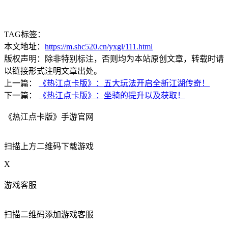
TAG标签：
本文地址：
https://m.shc520.cn/yxgl/111.html
版权声明：除非特别标注，否则均为本站原创文章，转载时请
以链接形式注明文章出处。
上一篇：
《热江点卡版》：五大玩法开启全新江湖传奇！
下一篇：
《热江点卡版》：坐骑的提升以及获取！
《热江点卡版》手游官网
扫描上方二维码下载游戏
X
游戏客服
扫描二维码添加游戏客服