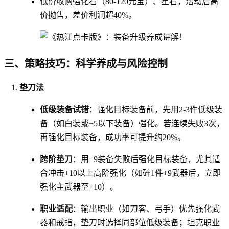
低价收购强化石（80-120元宝）、星石，活动后高
价抛售，差价利润超40%。
三、策略技巧：科学养成与风险控制
垫刀法
低级装备试错
：强化目标装备前，先用2-3件低级装
备（如白装或+5以下装备）强化。若连续失败3次，
再强化目标装备，成功率可提升约20%。
跨阶垫刀
：用+9装备失败后强化目标装备，尤其适
合冲击+10以上高阶强化（如碎1件+9武器后，立即
强化主武器至+10）。
职业适配
：输出职业（如刀客、弓手）优先强化武
器和戒指，垫刀时选择同部位低级装备；坦克职业