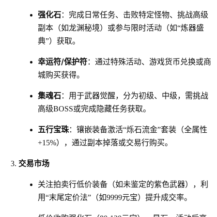
强化石
：完成日常任务、击败特定怪物、挑战高级
副本（如龙渊秘境）或参与限时活动（如“炼器盛
典”）获取。
幸运符/保护符
：通过特殊活动、游戏货币兑换或商
城购买获得。
集魂石
：用于武器觉醒，分为初级、中级，需挑战
高级BOSS或完成隐藏任务获取。
五行宝珠
：镶嵌装备激活“烁石流金”套装（全属性
+15%），通过副本掉落或交易行购买。
交易市场
关注拍卖行低价装备（如未鉴定的紫色武器），利
用“末尾定价法”（如9999元宝）提升成交率。