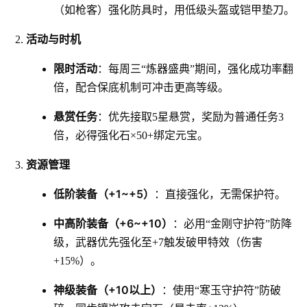
（如枪客）强化防具时，用低级头盔或铠甲垫刀。
活动与时机
限时活动
：每周三“炼器盛典”期间，强化成功率翻
倍，配合保底机制可冲击更高等级。
悬赏任务
：优先接取5星悬赏，奖励为普通任务3
倍，必得强化石×50+绑定元宝。
资源管理
低阶装备（+1~+5）
：直接强化，无需保护符。
中高阶装备（+6~+10）
：必用“金刚守护符”防降
级，武器优先强化至+7触发破甲特效（伤害
+15%）。
神级装备（+10以上）
：使用“寒玉守护符”防破