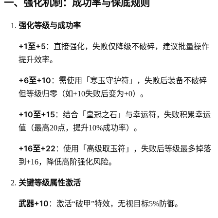
一、强化机制：成功率与保底规则
强化等级与成功率
+1至+5
：直接强化，失败仅降级不破碎，建议批量操作
提升效率。
+6至+10
：需使用「寒玉守护符」，失败后装备不破碎
但等级归零（如+10失败后变为+0）。
+10至+15
：结合「皇冠之石」与幸运符，失败积累幸运
值（最高20点，提升10%成功率）。
+16至+22
：使用「高级取玉符」，失败后等级最多掉落
到+16，降低高阶强化风险。
关键等级属性激活
武器+10
：激活“破甲”特效，无视目标5%防御。