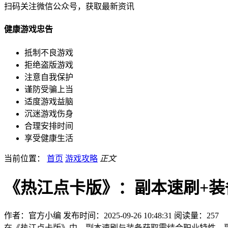
扫码关注微信公众号，获取最新资讯
健康游戏忠告
抵制不良游戏
拒绝盗版游戏
注意自我保护
谨防受骗上当
适度游戏益脑
沉迷游戏伤身
合理安排时间
享受健康生活
当前位置：
首页
游戏攻略
正文
《热江点卡版》：副本速刷+装
作者：官方小编
发布时间：2025-09-26 10:48:31
阅读量：
257
在《热江点卡版》中，副本速刷与装备获取需结合职业特性、