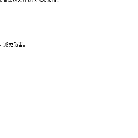
体”减免伤害。