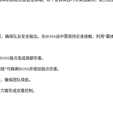
恨，确保队友安全输出。在BOSS战中需保持近身接触，利用“霸
BOSS弱点造成高额伤害。
链”可麻痹BOSS并增加弱点伤害。
态，确保团队续航。
合刀客形成双重控制。