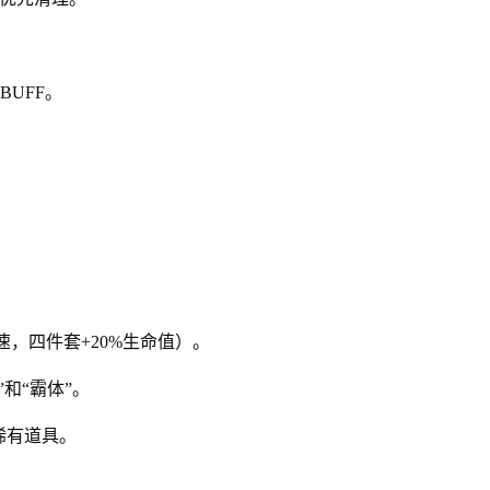
BUFF。
速，四件套+20%生命值）。
和“霸体”。
稀有道具。