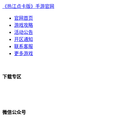
《热江点卡版》手游官网
官网首页
游戏攻略
活动公告
开区通知
联系客服
更多游戏
下载专区
微信公众号