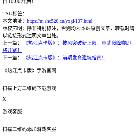
TAG标签：
本文地址：
https://m.shc520.cn/yxgl/137.html
版权声明：除非特别标注，否则均为本站原创文章，转载时请
以链接形式注明文章出处。
上一篇：
《热江点卡版》：披风突破新上限，真武巅峰赛即
将开赛！
下一篇：
《热江点卡版》：前期发育避坑指南！
《热江点卡版》手游官网
扫描上方二维码下载游戏
X
游戏客服
扫描二维码添加游戏客服