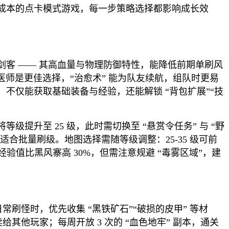
成本的点卡模式游戏，每一步策略选择都影响成长效
客 —— 其高血量与物理防御特性，能降低前期单刷风
，医师是更佳选择，“治愈术” 能为队友续航，组队时更易
不仅能获取基础装备与经验，还能解锁 “背包扩展”“技
升至 25 级，此时需切换至 “悬赏令任务” 与 “野
适合批量刷级。地图选择需随等级调整：25-35 级可前
经验值比黑风寨高 30%，但需注意规避 “毒雾区域”，建
常刷怪时，优先收集 “黑铁矿石”“破损的皮甲” 等材
其他玩家；每周开放 3 次的 “血色地牢” 副本，通关