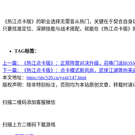
《热江点卡版》的职业选择无需盲从热门，关键在于契合自身
只要找准定位、深耕技能与战术搭配，就能在《热江点卡版》
TAG标签：
上一篇：
《热江点卡版》：正邪阵营对决升级，召唤门派BOS
下一篇：
《热江点卡版》：点卡模式新风尚，武侠江湖等你来
本文地址：
https://shc520.cn/yxgl/147.html
版权声明：除非特别标注，否则均为本站原创文章，转载时请
扫描二维码添加客服微信
扫描上方二维码下载游戏