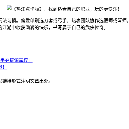
玩法习惯。偏爱单刷选刀客或弓手，热衷团队协作选医师或琴师
的江湖中收获满满的快乐，书写属于自己的武侠传奇。
S争夺资源霸权！
战！
以链接形式注明文章出处。