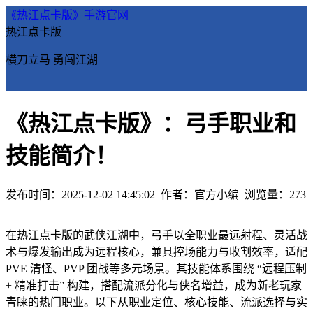
《热江点卡版》手游官网
热江点卡版
横刀立马 勇闯江湖
《热江点卡版》：弓手职业和
技能简介！
发布时间：2025-12-02 14:45:02
作者：官方小编
浏览量：
273
在热江点卡版的武侠江湖中，弓手以全职业最远射程、灵活战
术与爆发输出成为远程核心，兼具控场能力与收割效率，适配
PVE 清怪、PVP 团战等多元场景。其技能体系围绕 “远程压制
+ 精准打击” 构建，搭配流派分化与侠名增益，成为新老玩家
青睐的热门职业。以下从职业定位、核心技能、流派选择与实