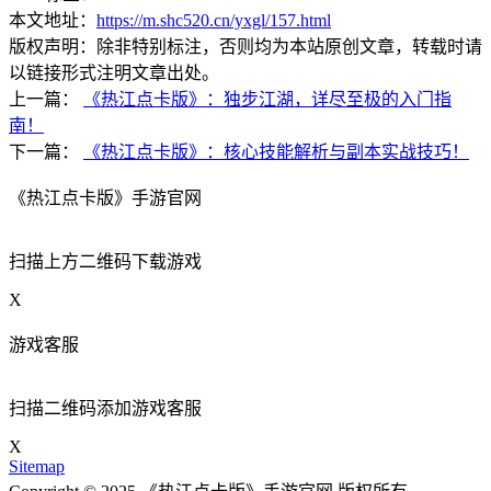
本文地址：
https://m.shc520.cn/yxgl/157.html
版权声明：除非特别标注，否则均为本站原创文章，转载时请
以链接形式注明文章出处。
上一篇：
《热江点卡版》：独步江湖，详尽至极的入门指
南！
下一篇：
《热江点卡版》：核心技能解析与副本实战技巧！
《热江点卡版》手游官网
扫描上方二维码下载游戏
X
游戏客服
扫描二维码添加游戏客服
X
Sitemap