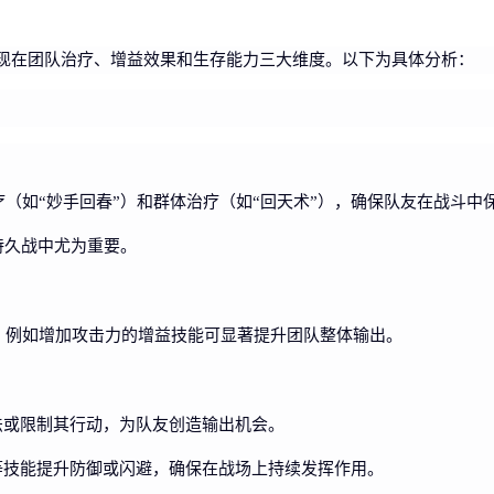
现在团队治疗、增益效果和生存能力三大维度。以下为具体分析：
（如“妙手回春”）和群体治疗（如“回天术”），确保队友在战斗中
持久战中尤为重要。
，例如增加攻击力的增益技能可显著提升团队整体输出。
施法或限制其行动，为队友创造输出机会。
”等技能提升防御或闪避，确保在战场上持续发挥作用。