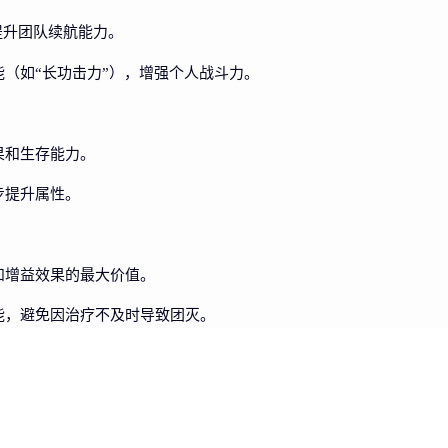
提升团队续航能力。
（如“长功击力”），增强个人战斗力。
果和生存能力。
步提升属性。
和增益效果的最大价值。
能，避免因治疗不及时导致团灭。