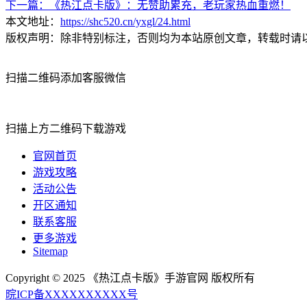
下一篇：
《热江点卡版》：无赞助累充，老玩家热血重燃！
本文地址：
https://shc520.cn/yxgl/24.html
版权声明：除非特别标注，否则均为本站原创文章，转载时请
扫描二维码添加客服微信
扫描上方二维码下载游戏
官网首页
游戏攻略
活动公告
开区通知
联系客服
更多游戏
Sitemap
Copyright © 2025 《热江点卡版》手游官网 版权所有
晥ICP备XXXXXXXXXX号