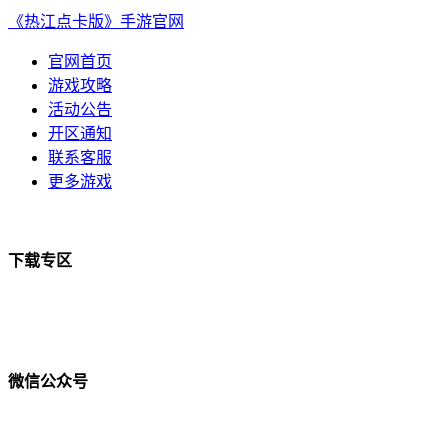
《热江点卡版》手游官网
官网首页
游戏攻略
活动公告
开区通知
联系客服
更多游戏
下载专区
微信公众号