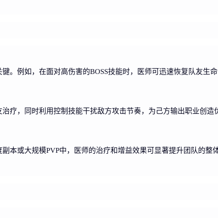
键。例如，在面对高伤害的BOSS技能时，医师可迅速恢复队友生
友治疗，同时利用控制技能干扰敌方攻击节奏，为己方输出职业创造
副本或大规模PVP中，医师的治疗和增益效果可显著提升团队的整