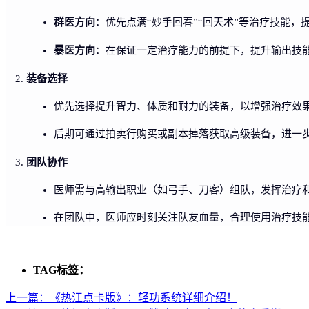
群医方向
：优先点满“妙手回春”“回天术”等治疗技能，
暴医方向
：在保证一定治疗能力的前提下，提升输出技能
装备选择
优先选择提升智力、体质和耐力的装备，以增强治疗效
后期可通过拍卖行购买或副本掉落获取高级装备，进一
团队协作
医师需与高输出职业（如弓手、刀客）组队，发挥治疗
在团队中，医师应时刻关注队友血量，合理使用治疗技
TAG标签：
上一篇：
《热江点卡版》：轻功系统详细介绍！