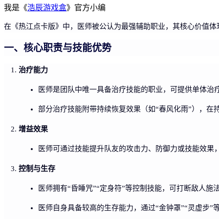
我是《
浩辰游戏盒
》官方小编
在《热江点卡版》中，医师被公认为最强辅助职业，其核心价值体
一、核心职责与技能优势
治疗能力
医师是团队中唯一具备治疗技能的职业，可提供单体治疗
部分治疗技能附带持续恢复效果（如“春风化雨”），在
增益效果
医师可通过技能提升队友的攻击力、防御力或技能效果
控制与生存
医师拥有“昏睡咒”“定身符”等控制技能，可打断敌人
医师自身具备较高的生存能力，通过“金钟罩”“灵虚步