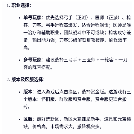
职业选择
：
单号玩家
：优先选择弓手（正派）、医师（正派）、枪
客、刀客。弓手远程高爆发，适合远程狙击；医师是唯
一治疗和辅助职业，团队战斗中不可或缺；枪客攻守兼
备，输出能力强；刀客55级解锁群攻技能，刷怪效率
高。
多号玩家
：建议选择三弓手 + 三医师 + 一枪客 + 一刀
客的阵容搭配。
版本及区服选择
：
版本
：进入游戏后点击换区，选择赏金版。这游戏有三
个版本：怀旧版、群攻版和赏金版，赏金版更适合搬
砖。
区服
：最好选新区，新区大家都是新手，道具和元宝稀
缺，价格高，市场需求大，搬砖机会多。