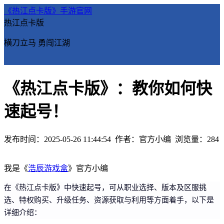
《热江点卡版》手游官网
热江点卡版
横刀立马 勇闯江湖
《热江点卡版》：教你如何快
速起号！
发布时间：2025-05-26 11:44:54
作者：官方小编
浏览量：
284
我是《
浩辰游戏盒
》官方小编
在《热江点卡版》中快速起号，可从职业选择、版本及区服挑
选、特权购买、升级任务、资源获取与利用等方面着手，以下是
详细介绍：