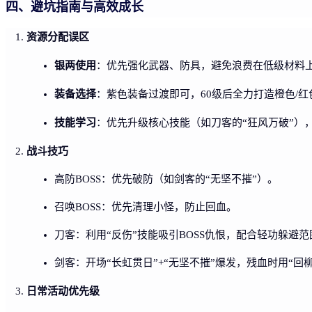
四、避坑指南与高效成长
资源分配误区
银两使用
：优先强化武器、防具，避免浪费在低级材料
装备选择
：紫色装备过渡即可，60级后全力打造橙色/红
技能学习
：优先升级核心技能（如刀客的“狂风万破”）
战斗技巧
高防BOSS：优先破防（如剑客的“无坚不摧”）。
召唤BOSS：优先清理小怪，防止回血。
刀客：利用“反伤”技能吸引BOSS仇恨，配合轻功躲避
剑客：开场“长虹贯日”+“无坚不摧”爆发，残血时用“回
日常活动优先级