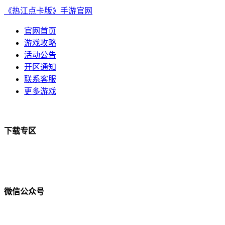
《热江点卡版》手游官网
官网首页
游戏攻略
活动公告
开区通知
联系客服
更多游戏
下载专区
微信公众号