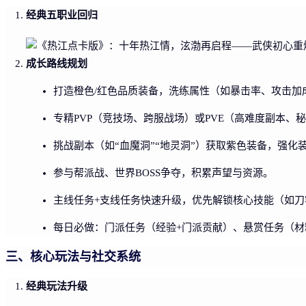
经典五职业回归
成长路线规划
打造橙色/红色品质装备，洗练属性（如暴击率、攻击加
专精PVP（竞技场、跨服战场）或PVE（高难度副本、
挑战副本（如“血魔洞”“地灵洞”）获取紫色装备，强化装
参与帮派战、世界BOSS争夺，积累声望与资源。
主线任务+支线任务快速升级，优先解锁核心技能（如刀客
每日必做：门派任务（经验+门派贡献）、悬赏任务（材
三、核心玩法与社交系统
经典玩法升级