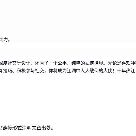
实力。
深度社交等设计，还原了一个公平、纯粹的武侠世界。无论是喜欢冲
斗技巧、积极参与社交，你将成为江湖中人人敬仰的大侠！十年热江
以链接形式注明文章出处。