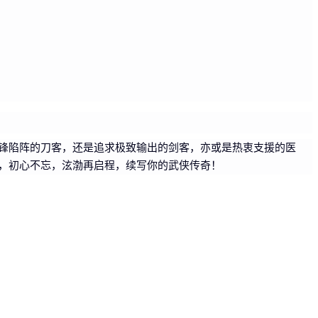
锋陷阵的刀客，还是追求极致输出的剑客，亦或是热衷支援的医
，初心不忘，泫渤再启程，续写你的武侠传奇！