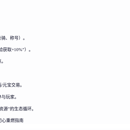
坐骑、称号）。
获取+10%”）。
点。
/元宝交易。
参与玩家。
资源”的生态循环。