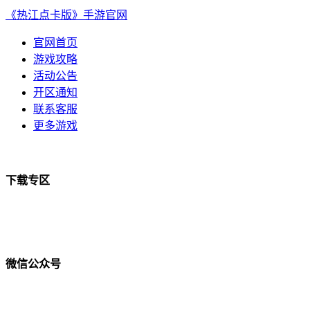
《热江点卡版》手游官网
官网首页
游戏攻略
活动公告
开区通知
联系客服
更多游戏
下载专区
微信公众号