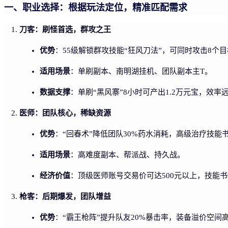
一、职业选择：根据玩法定位，精准匹配需求
刀客：刷怪首选，群攻之王
优势
：55级解锁群攻技能“狂风刀法”，可同时攻击8个
适用场景
：单刷副本、南明湖挂机、团队副本主T。
数据支撑
：单刷“黑风寨”8小时可产出1.2万元宝，效率
医师：团队核心，稀缺资源
优势
：“回春术”降低团队30%药水消耗，高级治疗技能
适用场景
：高难度副本、帮派战、持久战。
经济价值
：顶级医师账号交易价可达500元以上，技能书
枪客：后期爆发，团队增益
优势
：“霸王枪阵”提升队友20%暴击率，装备溢价空间