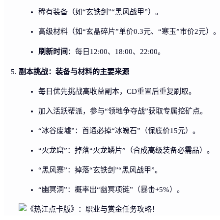
稀有装备（如“玄铁剑”“黑风战甲”）。
高级材料（如“玄晶碎片”单价0.3元、“寒玉”市价2元）
刷新时间
：每日12:00、18:00、22:00。
副本挑战：装备与材料的主要来源
每日优先挑战高收益副本，CD重置后重复刷取。
加入活跃帮派，参与“领地争夺战”获取专属挖矿点。
“冰谷废墟”：首通必掉“冰魄石”（保底价15元）。
“火龙窟”：掉落“火龙鳞片”（合成高级装备必需品）。
“黑风寨”：掉落“玄铁剑”“黑风战甲”。
“幽冥洞”：概率出“幽冥项链”（暴击+5%）。