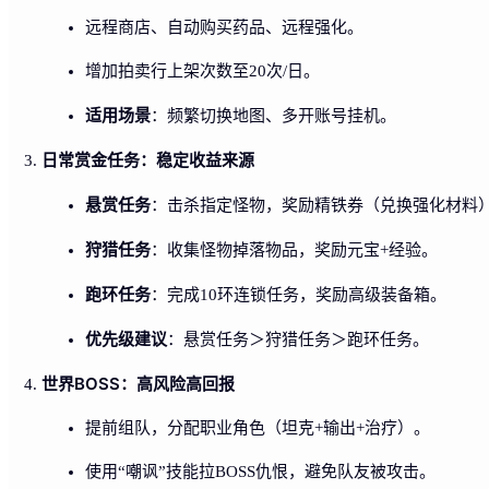
远程商店、自动购买药品、远程强化。
增加拍卖行上架次数至20次/日。
适用场景
：频繁切换地图、多开账号挂机。
日常赏金任务：稳定收益来源
悬赏任务
：击杀指定怪物，奖励精铁券（兑换强化材料
狩猎任务
：收集怪物掉落物品，奖励元宝+经验。
跑环任务
：完成10环连锁任务，奖励高级装备箱。
优先级建议
：悬赏任务＞狩猎任务＞跑环任务。
世界BOSS：高风险高回报
提前组队，分配职业角色（坦克+输出+治疗）。
使用“嘲讽”技能拉BOSS仇恨，避免队友被攻击。