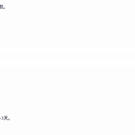
默。
-3天。