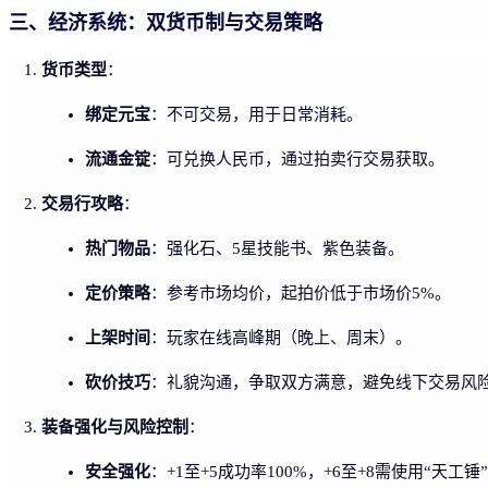
三、经济系统：双货币制与交易策略
货币类型
：
绑定元宝
：不可交易，用于日常消耗。
流通金锭
：可兑换人民币，通过拍卖行交易获取。
交易行攻略
：
热门物品
：强化石、5星技能书、紫色装备。
定价策略
：参考市场均价，起拍价低于市场价5%。
上架时间
：玩家在线高峰期（晚上、周末）。
砍价技巧
：礼貌沟通，争取双方满意，避免线下交易风
装备强化与风险控制
：
安全强化
：+1至+5成功率100%，+6至+8需使用“天工