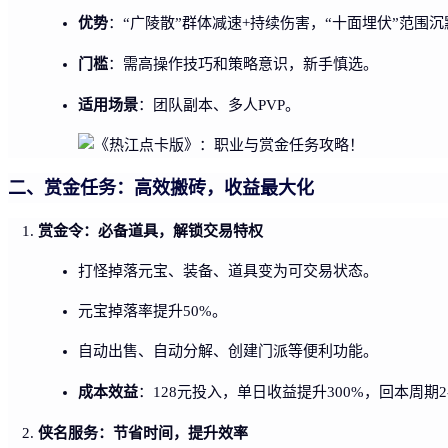
优势
：“广陵散”群体减速+持续伤害，“十面埋伏”范围沉
门槛
：需高操作技巧和策略意识，新手慎选。
适用场景
：团队副本、多人PVP。
二、赏金任务：高效搬砖，收益最大化
赏金令：必备道具，解锁交易特权
打怪掉落元宝、装备、道具变为可交易状态。
元宝掉落率提升50%。
自动出售、自动分解、创建门派等便利功能。
成本效益
：128元投入，单日收益提升300%，回本周期2
侠名服务：节省时间，提升效率