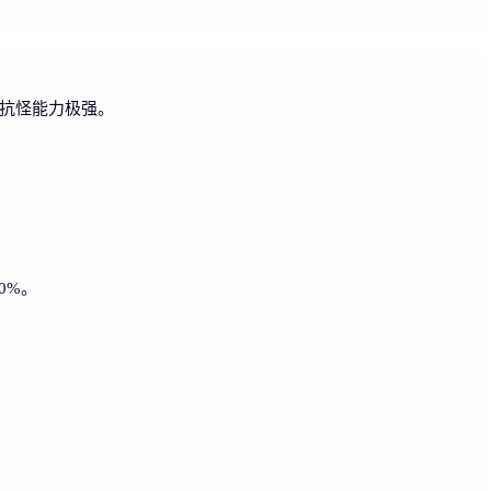
，抗怪能力极强。
0%。