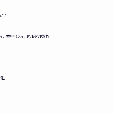
元宝。
，命中+15%，PVE/PVP双修。
大化。