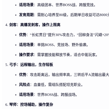
适用场景
：高级团本、世界BOSS战、跨服竞技。
发育周期
：需耐心培养至80级，后期单日收益可达8000
剑客：高爆发刺客，操作上限高
优势
：“长虹贯日”提升30%攻击力，“回柳身法”闪避+20%
适用场景
：单挑BOSS、竞技场、野外偷袭。
操作要求
：需掌握技能释放节奏，适合中氪玩家。
弓手：远程输出，生存短板
优势
：攻击距离远，输出频率高，三转后平A流输出最
风险点
：血量低，需组队搭配坦克职业。
适用场景
：世界BOSS战、跨服战场。
琴师：控场辅助，操作复杂