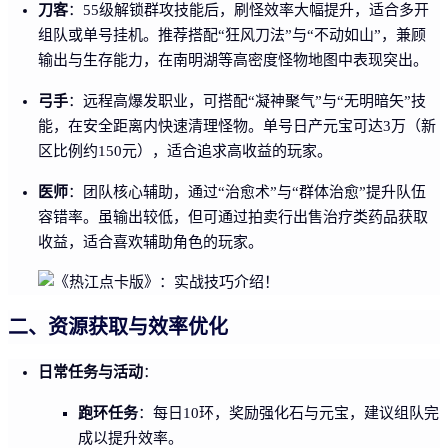
刀客
：55级解锁群攻技能后，刷怪效率大幅提升，适合多开
组队或单号挂机。推荐搭配“狂风刀法”与“不动如山”，兼顾
输出与生存能力，在南明湖等高密度怪物地图中表现突出。
弓手
：远程高爆发职业，可搭配“凝神聚气”与“无明暗矢”技
能，在安全距离内快速清理怪物。单号日产元宝可达3万（新
区比例约150元），适合追求高收益的玩家。
医师
：团队核心辅助，通过“治愈术”与“群体治愈”提升队伍
容错率。虽输出较低，但可通过拍卖行出售治疗类药品获取
收益，适合喜欢辅助角色的玩家。
二、资源获取与效率优化
日常任务与活动
：
跑环任务
：每日10环，奖励强化石与元宝，建议组队完
成以提升效率。