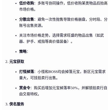
低价收购
：多账号协同操作，低价收购某类物品后抬高
市场价格。
分散出售
：避免一次性抛售导致价格崩盘，分时段、分
账号出售资源。
关注市场价格走势，选择需求旺盛的物品出售（如武
器、护手、戒指等高价值装备）。
策略
：
元宝获取
打怪掉落
：小怪和BOSS均会掉落元宝，新区元宝需求
量大，可挂拍卖行出售。
赏金令
：购买后增加元宝掉落率50%，并解锁拍卖行自
由交易特权。
侠名服务