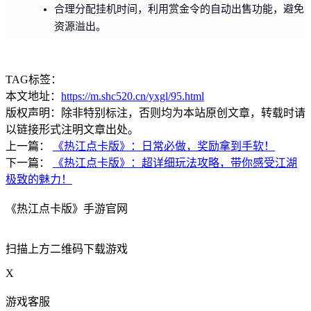
合理分配挂机时间，利用赏金令的自动出售功能，避免
资源溢出。
TAG标签：
本文地址：
https://m.shc520.cn/yxgl/95.html
版权声明：除非特别标注，否则均为本站原创文章，转载时请
以链接形式注明文章出处。
上一篇：
《热江点卡版》：日常必做，奖励拿到手软！
下一篇：
《热江点卡版》：超详细玩法攻略，带你感受江湖
极致的魅力！
《热江点卡版》手游官网
扫描上方二维码下载游戏
X
游戏客服