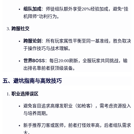
组队加成
：师徒组队额外享受20%经验加成，避免“挂
机拜师”功利行为。
跨服社交
跨服论剑
：所有玩家属性平衡至同一基准线，胜负取决
于操作技巧与战术理解。
世界BOSS
：每日20:00刷新，全服玩家共同挑战，输
出排名靠前者获顶级装备。
五、避坑指南与高效技巧
职业选择误区
避免盲目追求高爆发职业（如枪客），需考虑资源投入
与培养周期。
新手推荐刀客或医师，前者打怪效率高，后者组队需求
大。