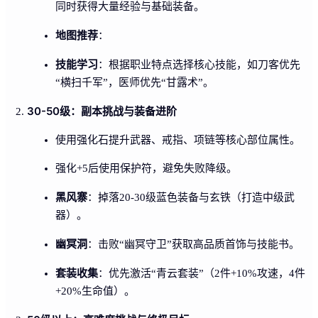
同时获得大量经验与基础装备。
地图推荐
：
技能学习
：根据职业特点选择核心技能，如刀客优先
“横扫千军”，医师优先“甘露术”。
30-50级：副本挑战与装备进阶
使用强化石提升武器、戒指、项链等核心部位属性。
强化+5后使用保护符，避免失败降级。
黑风寨
：掉落20-30级蓝色装备与玄铁（打造中级武
器）。
幽冥洞
：击败“幽冥守卫”获取高品质首饰与技能书。
套装收集
：优先激活“青云套装”（2件+10%攻速，4件
+20%生命值）。