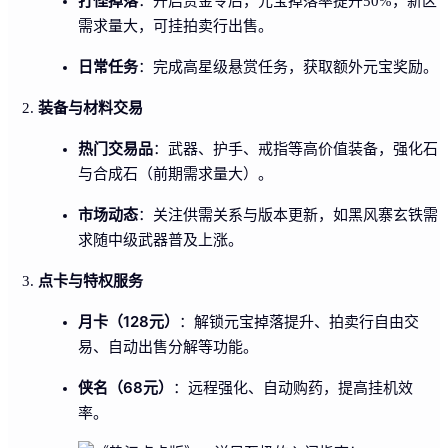
打怪掉落
：开启赏金令后，元宝掉落率提升50%，新区
需求量大，可挂拍卖行出售。
日常任务
：完成高星级悬赏任务，获取额外元宝奖励。
装备与材料交易
热门交易品
：武器、护手、戒指等高价值装备，强化石
与合成石（前期需求量大）。
市场动态
：关注供需关系与版本更新，如黑风寨玄铁需
求随中级武器普及上涨。
点卡与特权服务
月卡（128元）
：解锁元宝掉落提升、拍卖行自由交
易、自动出售分解等功能。
侠名（68元）
：远程强化、自动购药，提高挂机效
率。