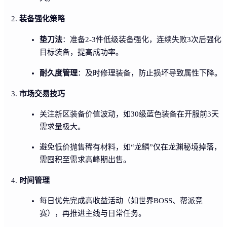
装备强化策略
垫刀法
：准备2-3件低级装备强化，连续失败3次后强化
目标装备，提高成功率。
耐久度管理
：及时修理装备，防止损坏导致属性下降。
市场交易技巧
关注新区装备价值波动，如30级蓝色装备在开服前3天
需求量极大。
避免低价抛售稀有材料，如“龙鳞”仅在龙渊秘境掉落，
需囤积至需求高峰期出售。
时间管理
每日优先完成高收益活动（如世界BOSS、帮派竞
赛），再推进主线与日常任务。