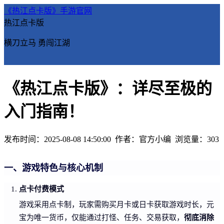
《热江点卡版》手游官网
热江点卡版
横刀立马 勇闯江湖
《热江点卡版》：详尽至极的
入门指南！
发布时间：2025-08-08 14:50:00
作者：官方小编
浏览量：
303
一、游戏特色与核心机制
点卡付费模式
游戏采用点卡制，玩家需购买月卡或日卡获取游戏时长，元
彻底消除
宝为唯一货币，仅能通过打怪、任务、交易获取，