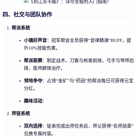
四、社交与团队协作
帮派系统
小镇好声音
：冠军帮会全员获得“音律精通”BUFF，提
升10%技能伤害。
帮派联赛
：制定战术，刀客与枪客前排，弓手与琴师后
排，医师群体治疗。
领地争夺
：占领“金矿”与“药田”的帮派每日可获得元宝
分红。
趣味活动
：
师徒系统
双向选择
：徒弟完成出师任务后，师父获得“名师勋章”
兑换专属时装。